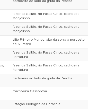
cachoeira ao lado da gruta da Peroba
fazenda Saltão, rio Passa Cinco, cachoeira
Monjolinho
fazenda Saltão, rio Passa Cinco, cachoeira
Monjolinho
sítio Primeiro Mundo, alto da serra a noroeste
de S. Pedro
fazenda Saltão, rio Passa Cinco, cachoeira
Ferradura
ua,
fazenda Saltão, rio Passa Cinco, cachoeira
Ferradura
cachoeira ao lado da gruta da Peroba
Cachoeira Cassorova
Estação Biológica da Boracéia