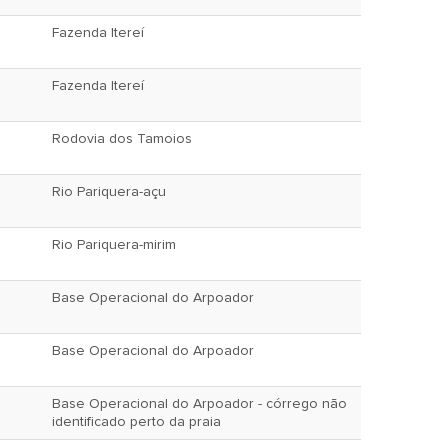
Fazenda Itereí
Fazenda Itereí
Rodovia dos Tamoios
Rio Pariquera-açu
Rio Pariquera-mirim
Base Operacional do Arpoador
Base Operacional do Arpoador
Base Operacional do Arpoador - córrego não
identificado perto da praia