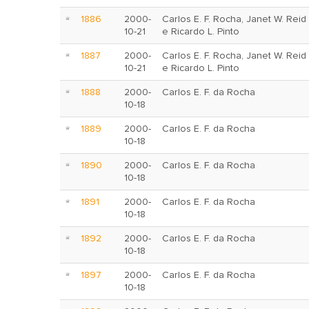
1886
2000-
Carlos E. F. Rocha, Janet W. Reid
10-21
e Ricardo L. Pinto
1887
2000-
Carlos E. F. Rocha, Janet W. Reid
10-21
e Ricardo L. Pinto
1888
2000-
Carlos E. F. da Rocha
10-18
1889
2000-
Carlos E. F. da Rocha
10-18
1890
2000-
Carlos E. F. da Rocha
10-18
1891
2000-
Carlos E. F. da Rocha
10-18
1892
2000-
Carlos E. F. da Rocha
10-18
1897
2000-
Carlos E. F. da Rocha
10-18