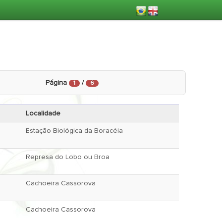
Página
/
1
6
Localidade
Estação Biológica da Boracéia
Represa do Lobo ou Broa
Cachoeira Cassorova
Cachoeira Cassorova