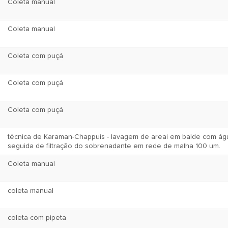
Coleta manual
Coleta manual
Coleta com puçá
Coleta com puçá
Coleta com puçá
técnica de Karaman-Chappuis - lavagem de areai em balde com ág
seguida de filtração do sobrenadante em rede de malha 100 um.
Coleta manual
coleta manual
coleta com pipeta