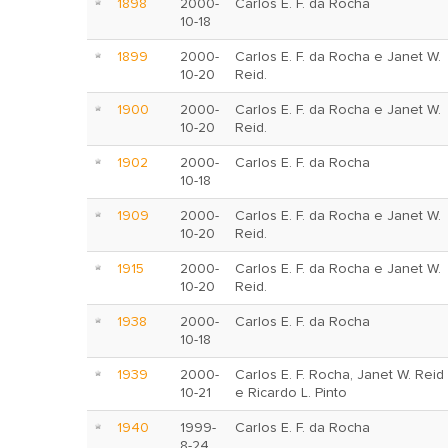
1898
2000-
Carlos E. F. da Rocha
10-18
1899
2000-
Carlos E. F. da Rocha e Janet W.
10-20
Reid.
1900
2000-
Carlos E. F. da Rocha e Janet W.
10-20
Reid.
1902
2000-
Carlos E. F. da Rocha
10-18
1909
2000-
Carlos E. F. da Rocha e Janet W.
10-20
Reid.
1915
2000-
Carlos E. F. da Rocha e Janet W.
10-20
Reid.
1938
2000-
Carlos E. F. da Rocha
10-18
1939
2000-
Carlos E. F. Rocha, Janet W. Reid
10-21
e Ricardo L. Pinto
1940
1999-
Carlos E. F. da Rocha
8-24