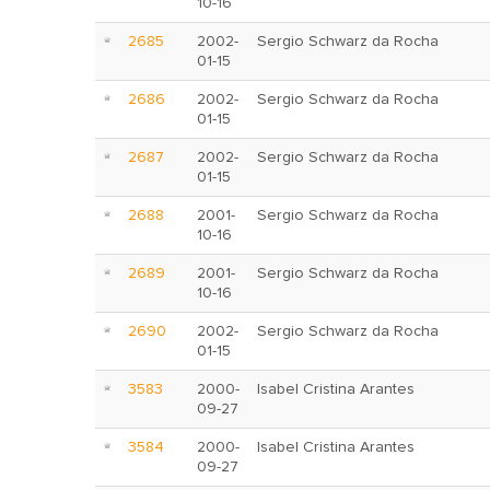
10-16
2685
2002-
Sergio Schwarz da Rocha
01-15
2686
2002-
Sergio Schwarz da Rocha
01-15
2687
2002-
Sergio Schwarz da Rocha
01-15
2688
2001-
Sergio Schwarz da Rocha
10-16
2689
2001-
Sergio Schwarz da Rocha
10-16
2690
2002-
Sergio Schwarz da Rocha
01-15
3583
2000-
Isabel Cristina Arantes
09-27
3584
2000-
Isabel Cristina Arantes
09-27