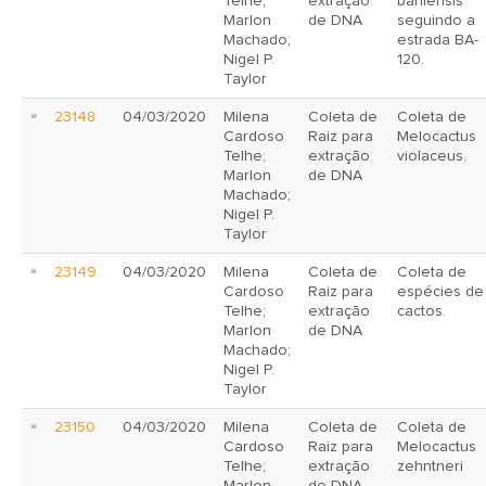
Telhe;
extração
bahiensis
Marlon
de DNA
seguindo a
Machado;
estrada BA-
Nigel P.
120.
Taylor
23148
04/03/2020
Milena
Coleta de
Coleta de
Cardoso
Raiz para
Melocactus
Telhe;
extração
violaceus.
Marlon
de DNA
Machado;
Nigel P.
Taylor
23149
04/03/2020
Milena
Coleta de
Coleta de
Cardoso
Raiz para
espécies de
Telhe;
extração
cactos.
Marlon
de DNA
Machado;
Nigel P.
Taylor
23150
04/03/2020
Milena
Coleta de
Coleta de
Cardoso
Raiz para
Melocactus
Telhe;
extração
zehntneri