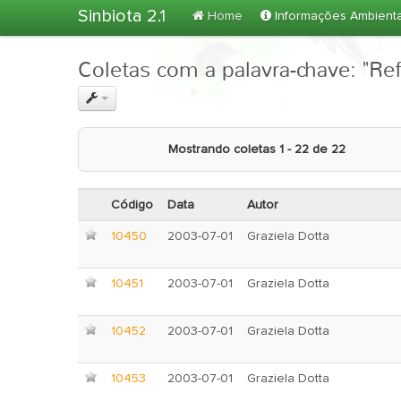
Sinbiota 2.1
Home
Informações Ambient
Coletas com a palavra-chave: "Re
Mostrando coletas 1 - 22 de 22
Código
Data
Autor
10450
2003-07-01
Graziela Dotta
10451
2003-07-01
Graziela Dotta
10452
2003-07-01
Graziela Dotta
10453
2003-07-01
Graziela Dotta