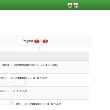
Página
/
1
1
Toca, propriedade do Sr. Abílio Diniz
inimbú, arrendada para RIPASA
ndada para RIPASA
ão João II, área arrendada para RIPASA