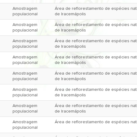
Amostragem
Área de reflorestamento de espécies na
populacional
de Iracemápolis
Amostragem
Área de reflorestamento de espécies na
populacional
de Iracemápolis
Amostragem
Área de reflorestamento de espécies na
populacional
de Iracemápolis
Amostragem
Área de reflorestamento de espécies na
populacional
de Iracemápolis
Amostragem
Área de reflorestamento de espécies na
populacional
de Iracemápolis
Amostragem
Área de reflorestamento de espécies na
populacional
de Iracemápolis
Amostragem
Área de reflorestamento de espécies na
populacional
de Iracemápolis
Amostragem
Área de reflorestamento de espécies nat
populacional