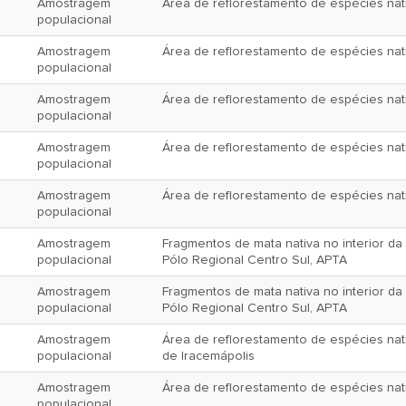
Amostragem
Área de reflorestamento de espécies nat
populacional
Amostragem
Área de reflorestamento de espécies nat
populacional
Amostragem
Área de reflorestamento de espécies nat
populacional
Amostragem
Área de reflorestamento de espécies nat
populacional
Amostragem
Área de reflorestamento de espécies nat
populacional
Amostragem
Fragmentos de mata nativa no interior d
populacional
Pólo Regional Centro Sul, APTA
Amostragem
Fragmentos de mata nativa no interior d
populacional
Pólo Regional Centro Sul, APTA
Amostragem
Área de reflorestamento de espécies na
populacional
de Iracemápolis
Amostragem
Área de reflorestamento de espécies nat
populacional