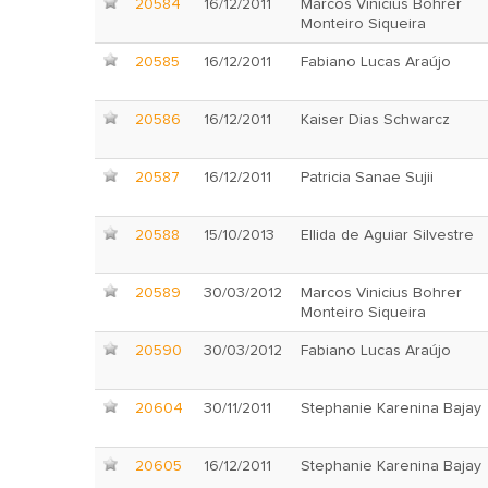
20584
16/12/2011
Marcos Vinicius Bohrer
Monteiro Siqueira
20585
16/12/2011
Fabiano Lucas Araújo
20586
16/12/2011
Kaiser Dias Schwarcz
20587
16/12/2011
Patricia Sanae Sujii
20588
15/10/2013
Ellida de Aguiar Silvestre
20589
30/03/2012
Marcos Vinicius Bohrer
Monteiro Siqueira
20590
30/03/2012
Fabiano Lucas Araújo
20604
30/11/2011
Stephanie Karenina Bajay
20605
16/12/2011
Stephanie Karenina Bajay