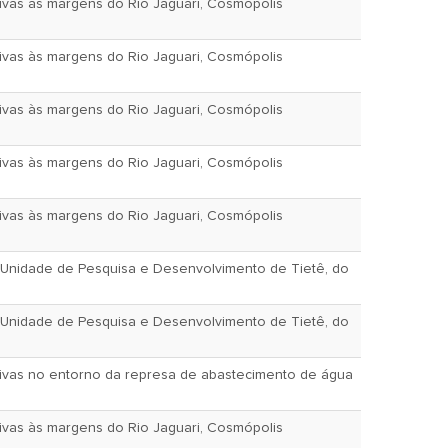
ivas às margens do Rio Jaguari, Cosmópolis
ivas às margens do Rio Jaguari, Cosmópolis
ivas às margens do Rio Jaguari, Cosmópolis
ivas às margens do Rio Jaguari, Cosmópolis
ivas às margens do Rio Jaguari, Cosmópolis
a Unidade de Pesquisa e Desenvolvimento de Tietê, do
a Unidade de Pesquisa e Desenvolvimento de Tietê, do
tivas no entorno da represa de abastecimento de água
ivas às margens do Rio Jaguari, Cosmópolis