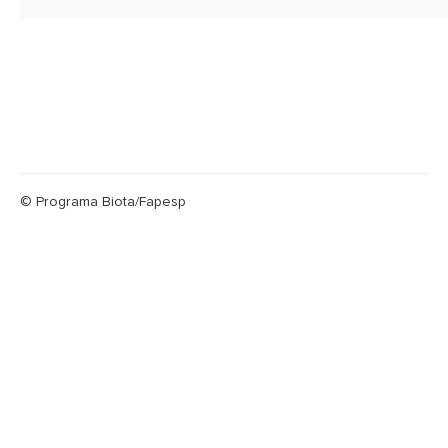
© Programa Biota/Fapesp