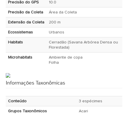
Precisão do GPS
10.0
Precisão da Coleta
Área da Coleta
Extensão da Coleta
200 m
Ecossistemas
Urbanos
Habitats
Cerradão (Savana Arbórea Densa ou
Florestada)
Microhabitats
Ambiente de copa
Folha
Informações Taxonômicas
Conteúdo
3 espécimes
Grupos Taxonômicos
Acari