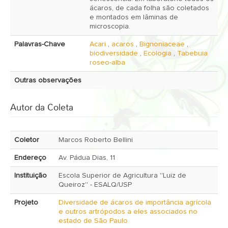
ácaros, de cada folha são coletados
e montados em lâminas de
microscopia.
Palavras-Chave
Acari
,
acaros
,
Bignoniaceae
,
biodiversidade
,
Ecologia
,
Tabebuia
roseo-alba
Outras observações
Autor da Coleta
Coletor
Marcos Roberto Bellini
Endereço
Av. Pádua Dias, 11
Instituição
Escola Superior de Agricultura ''Luiz de
Queiroz'' - ESALQ/USP
Projeto
Diversidade de ácaros de importância agrícola
e outros artrópodos a eles associados no
estado de São Paulo