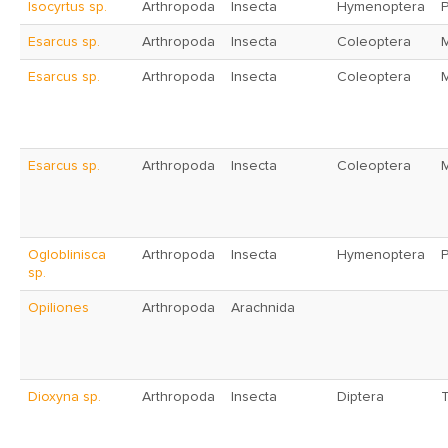
Isocyrtus sp.
Arthropoda
Insecta
Hymenoptera
Esarcus sp.
Arthropoda
Insecta
Coleoptera
Esarcus sp.
Arthropoda
Insecta
Coleoptera
Esarcus sp.
Arthropoda
Insecta
Coleoptera
Ogloblinisca
Arthropoda
Insecta
Hymenoptera
sp.
Opiliones
Arthropoda
Arachnida
Dioxyna sp.
Arthropoda
Insecta
Diptera
T