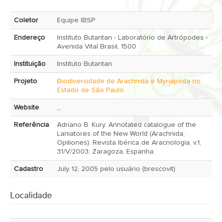
Coletor
Equipe IBSP
Endereço
Instituto Butantan - Laboratório de Artrópodes -
Avenida Vital Brasil, 1500
Instituição
Instituto Butantan
Projeto
Biodiversidade de Arachnida e Myriapoda no
Estado de São Paulo
Website
_
Referência
Adriano B. Kury. Annotated catalogue of the
Laniatores of the New World (Arachnida,
Opiliones). Revista Ibérica de Aracnologia, v.1,
31/V/2003, Zaragoza, Espanha.
Cadastro
July 12, 2005 pelo usuário (brescovit)
Localidade