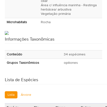
ciliar
Área c/ influência marinha - Restinga
herbácea/ arbustiva
Vegetação primária
Microhabitats
Rocha
Informações Taxonômicas
Conteúdo
34 espécimes
Grupos Taxonômicos
opiliones
Lista de Espécies
Lista
Árvore