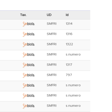
Tax.
UD
Id
SMFRI
1314
SMFRI
1316
SMFRI
1322
SMFRI
s.numero
SMFRI
1317
SMFRI
797
SMFRI
s.numero
SMFRI
s.numero
SMFRI
s.numero