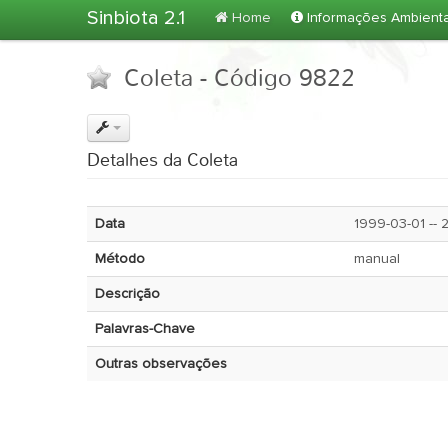
Sinbiota 2.1
Home
Informações Ambient
Coleta - Código 9822
Detalhes da Coleta
Data
1999-
Método
manual
Descrição
Palavras-Chave
Outras observações