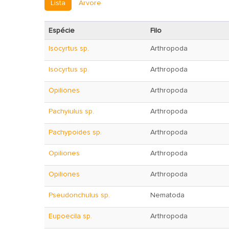
Lista
Árvore
Espécie
Filo
Isocyrtus sp.
Arthropoda
Isocyrtus sp.
Arthropoda
Opiliones
Arthropoda
Pachyiulus sp.
Arthropoda
Pachypoides sp.
Arthropoda
Opiliones
Arthropoda
Opiliones
Arthropoda
Pseudonchulus sp.
Nematoda
Eupoecila sp.
Arthropoda