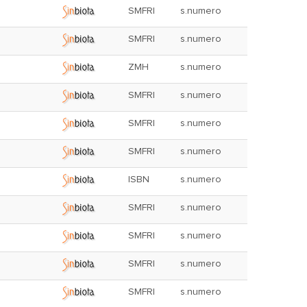
SMFRI
s.numero
SMFRI
s.numero
ZMH
s.numero
SMFRI
s.numero
SMFRI
s.numero
SMFRI
s.numero
ISBN
s.numero
SMFRI
s.numero
SMFRI
s.numero
SMFRI
s.numero
SMFRI
s.numero