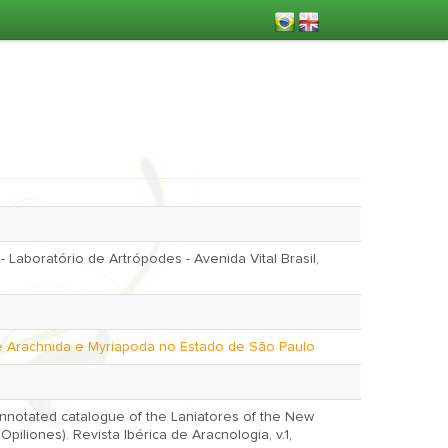
 - Laboratório de Artrópodes - Avenida Vital Brasil,
e Arachnida e Myriapoda no Estado de São Paulo
Annotated catalogue of the Laniatores of the New
Opiliones). Revista Ibérica de Aracnologia, v.1,