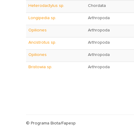
Heterodactylus sp.
Chordata
Longipedia sp.
Arthropoda
Opiliones
Arthropoda
Ancistrotus sp.
Arthropoda
Opiliones
Arthropoda
Bristowia sp.
Arthropoda
© Programa Biota/Fapesp