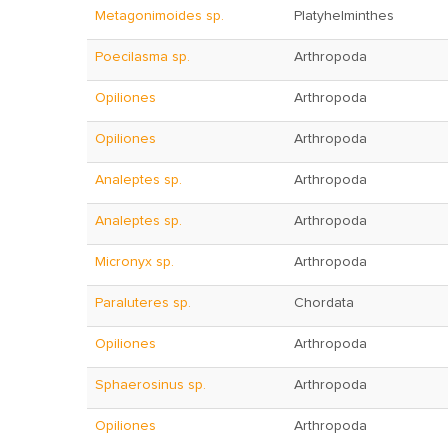
Metagonimoides sp.
Platyhelminthes
Poecilasma sp.
Arthropoda
Opiliones
Arthropoda
Opiliones
Arthropoda
Analeptes sp.
Arthropoda
Analeptes sp.
Arthropoda
Micronyx sp.
Arthropoda
Paraluteres sp.
Chordata
Opiliones
Arthropoda
Sphaerosinus sp.
Arthropoda
Opiliones
Arthropoda