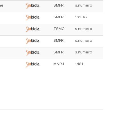
ae
SMFRI
s.numero
SMFRI
1390/2
ZSMC
s.numero
SMFRI
s.numero
SMFRI
s.numero
MNRJ
1481