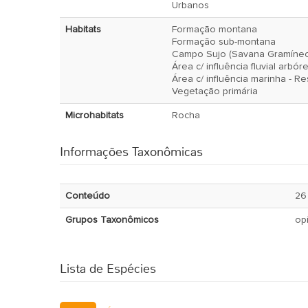
Urbanos
Habitats
Formação montana
Formação sub-montana
Campo Sujo (Savana Gramíne
Área c/ influência fluvial arbór
Área c/ influência marinha - R
Vegetação primária
Microhabitats
Rocha
Informações Taxonômicas
Conteúdo
26
Grupos Taxonômicos
op
Lista de Espécies