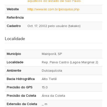
aquáticos do estado de São Paulo
Website
http://www.iie.com.br/pesquisa.php
Referência
Cadastro
Oct. 17, 2002 pelo usuário (takako)
Localidade
Município
Mairiporã, SP
Localidade
Rep. Paiva Castro (Lagoa Marginal 2)
Ambiente
Dulciaquícola
Bacia Hidrográfica
Alto Tietê
Precisão do GPS
15.0
Precisão da Coleta
Área da Coleta
Extensão da Coleta
_ m