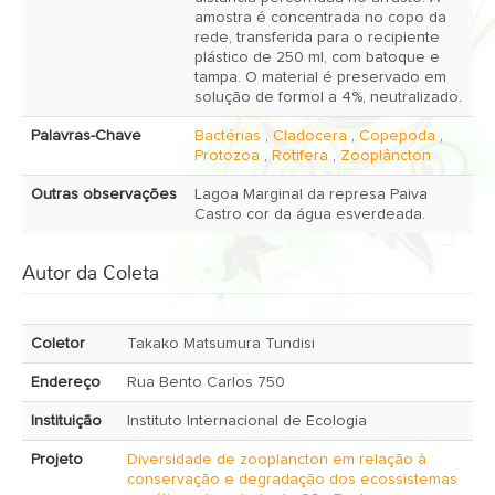
amostra é concentrada no copo da
rede, transferida para o recipiente
plástico de 250 ml, com batoque e
tampa. O material é preservado em
solução de formol a 4%, neutralizado.
Palavras-Chave
Bactérias
,
Cladocera
,
Copepoda
,
Protozoa
,
Rotifera
,
Zooplâncton
Outras observações
Lagoa Marginal da represa Paiva
Castro cor da água esverdeada.
Autor da Coleta
Coletor
Takako Matsumura Tundisi
Endereço
Rua Bento Carlos 750
Instituição
Instituto Internacional de Ecologia
Projeto
Diversidade de zooplancton em relação à
conservação e degradação dos ecossistemas