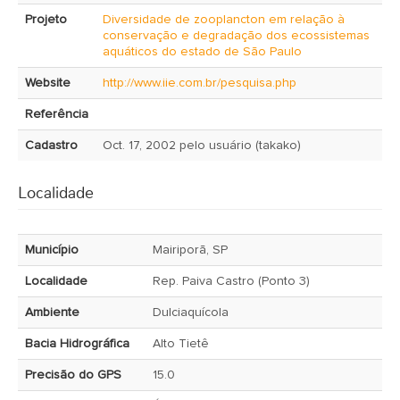
Projeto
Diversidade de zooplancton em relação à
conservação e degradação dos ecossistemas
aquáticos do estado de São Paulo
Website
http://www.iie.com.br/pesquisa.php
Referência
Cadastro
Oct. 17, 2002 pelo usuário (takako)
Localidade
Município
Mairiporã, SP
Localidade
Rep. Paiva Castro (Ponto 3)
Ambiente
Dulciaquícola
Bacia Hidrográfica
Alto Tietê
Precisão do GPS
15.0