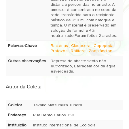
distancia percorridaa no arrasto. A
amostra é concentrada no copo da
rede, transferida para o recipiente
plástico de 250 ml, com batoque e
tampa. O material é preservado em
solução de formol a 4%,
neutralizado.Foram feitos 2 arastos.
Palavras-Chave
Bactérias
,
Cladocera
,
Copepoda
,
Protozoa
,
Rotifera
,
Zooplâncton
Outras observações
Represa de abasteciento não
eutrofizado, Barragem cor da água
esverdeada.
Autor da Coleta
Coletor
Takako Matsumura Tundisi
Endereço
Rua Bento Carlos 750
Instituição
Instituto Internacional de Ecologia