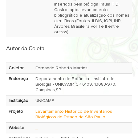
inseridos pela bióloga Paula F. D.
Castro, após levantamento
bibliográfico e atualização dos nomes
científicos (Fontes: ILDIS, IOPI, INPI,
Árvores Brasileira vol. I e II entre
outros)
Autor da Coleta
Coletor
Fernando Roberto Martins
Endereço
Departamento de Botânica - Instituto de
Biologia - UNICAMP, CP 6109, 13083-970,
Campinas,SP
Instituição
UNICAMP
Projeto
Levantamento Histórico de Inventários
Biológicos do Estado de São Paulo
Website
_