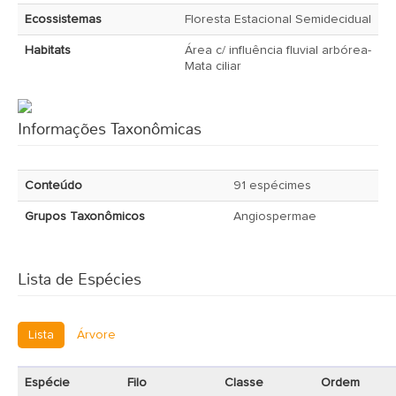
Ecossistemas
Floresta Estacional Semidecidual
Habitats
Área c/ influência fluvial arbórea-
Mata ciliar
Informações Taxonômicas
Conteúdo
91 espécimes
Grupos Taxonômicos
Angiospermae
Lista de Espécies
Lista
Árvore
Espécie
Filo
Classe
Ordem