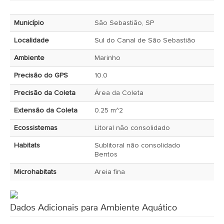
Município
São Sebastião, SP
Localidade
Sul do Canal de São Sebastião
Ambiente
Marinho
Precisão do GPS
10.0
Precisão da Coleta
Área da Coleta
Extensão da Coleta
0.25 m^2
Ecossistemas
Litoral não consolidado
Habitats
Sublitoral não consolidado
Bentos
Microhabitats
Areia fina
Dados Adicionais para Ambiente Aquático