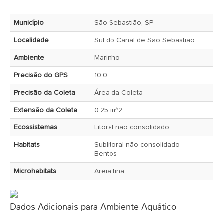
Município
São Sebastião, SP
Localidade
Sul do Canal de São Sebastião
Ambiente
Marinho
Precisão do GPS
10.0
Precisão da Coleta
Área da Coleta
Extensão da Coleta
0.25 m^2
Ecossistemas
Litoral não consolidado
Habitats
Sublitoral não consolidado
Bentos
Microhabitats
Areia fina
Dados Adicionais para Ambiente Aquático