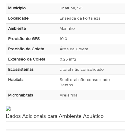
Município
Ubatuba, SP
Localidade
Enseada da Fortaleza
Ambiente
Marinho
Precisão do GPS
10.0
Precisão da Coleta
Área da Coleta
Extensão da Coleta
0.25 m^2
Ecossistemas
Litoral não consolidado
Habitats
Sublitoral não consolidado
Bentos
Microhabitats
Areia fina
Dados Adicionais para Ambiente Aquático