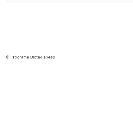
© Programa Biota/Fapesp