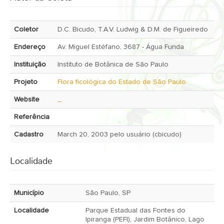
Coletor
D.C. Bicudo, T.A.V. Ludwig & D.M. de Figueiredo
Endereço
Av. Miguel Estéfano, 3687 - Água Funda
Instituição
Instituto de Botânica de São Paulo
Projeto
Flora ficológica do Estado de São Paulo
Website
_
Referência
Cadastro
March 20, 2003 pelo usuário (cbicudo)
Localidade
Município
São Paulo, SP
Localidade
Parque Estadual das Fontes do
Ipiranga (PEFI), Jardim Botânico, Lago