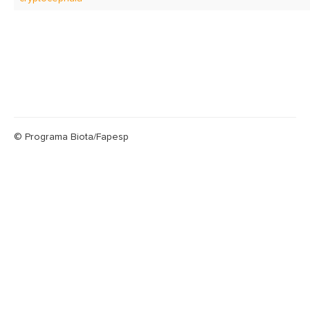
© Programa Biota/Fapesp