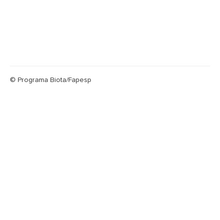
© Programa Biota/Fapesp