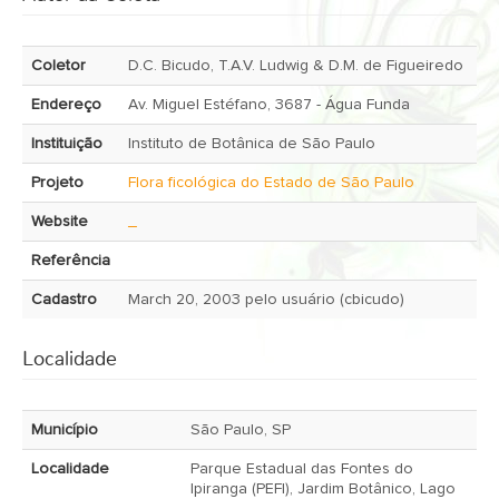
Coletor
D.C. Bicudo, T.A.V. Ludwig & D.M. de Figueiredo
Endereço
Av. Miguel Estéfano, 3687 - Água Funda
Instituição
Instituto de Botânica de São Paulo
Projeto
Flora ficológica do Estado de São Paulo
Website
_
Referência
Cadastro
March 20, 2003 pelo usuário (cbicudo)
Localidade
Município
São Paulo, SP
Localidade
Parque Estadual das Fontes do
Ipiranga (PEFI), Jardim Botânico, Lago