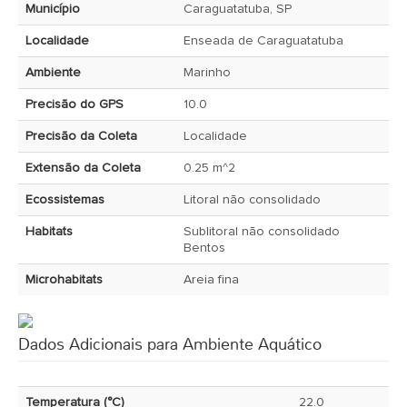
Município
Caraguatatuba, SP
Localidade
Enseada de Caraguatatuba
Ambiente
Marinho
Precisão do GPS
10.0
Precisão da Coleta
Localidade
Extensão da Coleta
0.25 m^2
Ecossistemas
Litoral não consolidado
Habitats
Sublitoral não consolidado
Bentos
Microhabitats
Areia fina
Dados Adicionais para Ambiente Aquático
Temperatura (°C)
22.0