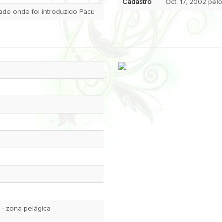
Cadastro
de onde foi introduzido Pacu
l - zona pelágica