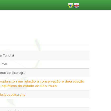
 Tundisi
s 750
ional de Ecologia
ooplancton em relação à conservação e degradação
 aquáticos do estado de São Paulo
m.br/pesquisa.php