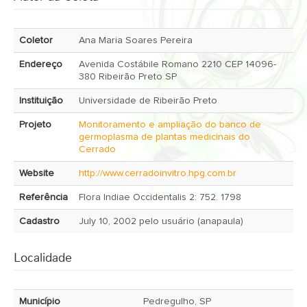
Coletor
Ana Maria Soares Pereira
Endereço
Avenida Costábile Romano 2210 CEP 14096-
380 Ribeirão Preto SP
Instituição
Universidade de Ribeirão Preto
Projeto
Monitoramento e ampliação do banco de
germoplasma de plantas medicinais do
Cerrado
Website
http://www.cerradoinvitro.hpg.com.br
Referência
Flora Indiae Occidentalis 2: 752. 1798
Cadastro
July 10, 2002 pelo usuário (anapaula)
Localidade
Município
Pedregulho, SP