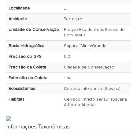
Localidade
_
Ambiente
Terrestre
Unidade de Conservação
Parque Estadual das Furnas de
Bom Jesus
Bacia Hidrográfica
Sapucaí-Mirim/Grande
Precisão do GPS
0.0
Precisão da Coleta
Unidade de Conservação
Extensão da Coleta
1 ha
Ecossistemas
Cerrado lato sensu (Savana)
Habitats
Cerrado "stricto sensu" (Savana
Arbórea Aberta)
Informações Taxonômicas