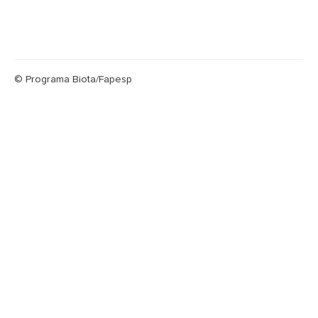
© Programa Biota/Fapesp