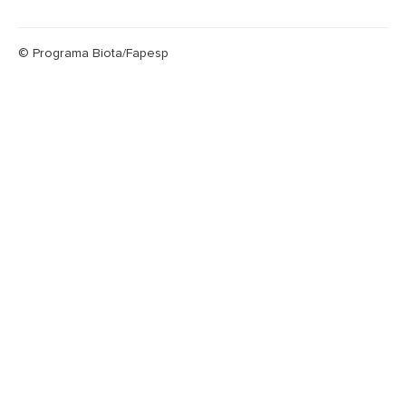
© Programa Biota/Fapesp