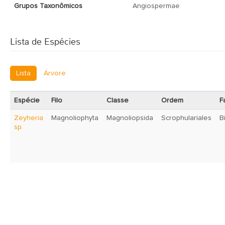
Grupos Taxonômicos
Angiospermae
Lista de Espécies
Lista
Árvore
Espécie
Filo
Classe
Ordem
F
Zeyheria
Magnoliophyta
Magnoliopsida
Scrophulariales
B
sp.