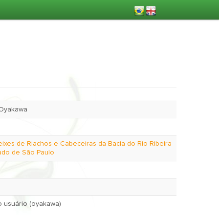
 Oyakawa
eixes de Riachos e Cabeceiras da Bacia do Rio Ribeira
ado de São Paulo
May 14, 2002 pelo usuário (oyakawa)