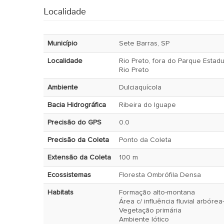
Localidade
Município
Sete Barras, SP
Localidade
Rio Preto, fora do Parque Estadu
Rio Preto
Ambiente
Dulciaquícola
Bacia Hidrográfica
Ribeira do Iguape
Precisão do GPS
0.0
Precisão da Coleta
Ponto da Coleta
Extensão da Coleta
100 m
Ecossistemas
Floresta Ombrófila Densa
Habitats
Formação alto-montana
Área c/ influência fluvial arbórea
Vegetação primária
Ambiente lótico