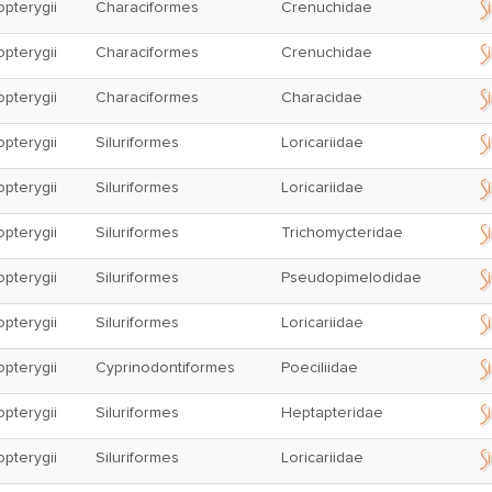
opterygii
Characiformes
Crenuchidae
opterygii
Characiformes
Crenuchidae
opterygii
Characiformes
Characidae
opterygii
Siluriformes
Loricariidae
opterygii
Siluriformes
Loricariidae
opterygii
Siluriformes
Trichomycteridae
opterygii
Siluriformes
Pseudopimelodidae
opterygii
Siluriformes
Loricariidae
opterygii
Cyprinodontiformes
Poeciliidae
opterygii
Siluriformes
Heptapteridae
opterygii
Siluriformes
Loricariidae