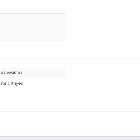
 espécimes
steichthyes