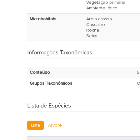
Vegetação primária
Ambiente lótico
Microhabitats
Areia grossa
Cascalho
Rocha
Seixo
Informações Taxonômicas
Conteúdo
5
Grupos Taxonômicos
O
Lista de Espécies
Lista
Árvore