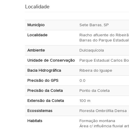
Localidade
Município
Sete Barras, SP
Localidade
Riacho afluente do Ribeir
Barras do Parque Estadual
Ambiente
Dulciaquícola
Unidade de Conservação
Parque Estadual Carlos Bo
Bacia Hidrográfica
Ribeira do Iguape
Precisão do GPS
0.0
Precisão da Coleta
Ponto da Coleta
Extensão da Coleta
100 m
Ecossistemas
Floresta Ombrófila Densa
Habitats
Formação montana
Área c/ influência fluvial a