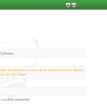
 Oyakawa
eixes de Riachos e Cabeceiras da Bacia do Rio Ribeira
ado de São Paulo
May 14, 2002 pelo usuário (oyakawa)