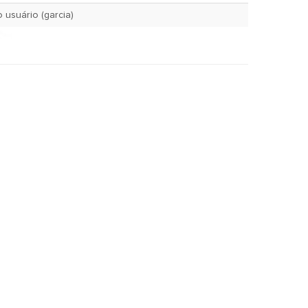
May 10, 2002 pelo usuário (garcia)