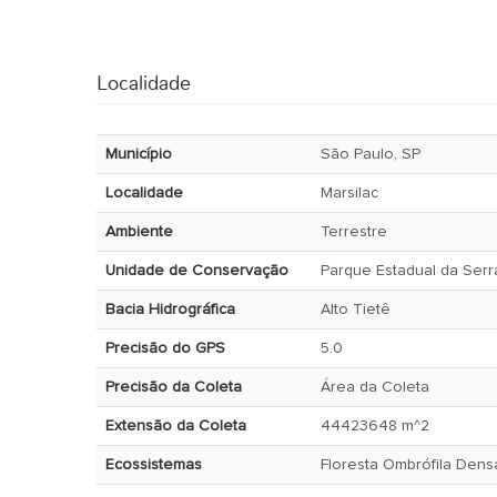
Localidade
Município
São Paulo, SP
Localidade
Marsilac
Ambiente
Terrestre
Unidade de Conservação
Parque Estadual da Serr
Bacia Hidrográfica
Alto Tietê
Precisão do GPS
5.0
Precisão da Coleta
Área da Coleta
Extensão da Coleta
44423648 m^2
Ecossistemas
Floresta Ombrófila Dens