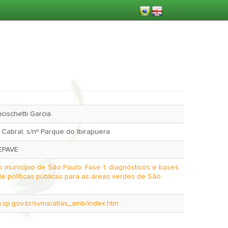
cischetti Garcia
 Cabral, s/nº Parque do Ibirapuera
EPAVE
o município de São Paulo. Fase 1: diagnósticos e bases
de políticas públicas para as áreas verdes de São
.sp.gov.br/svma/atlas_amb/index.htm