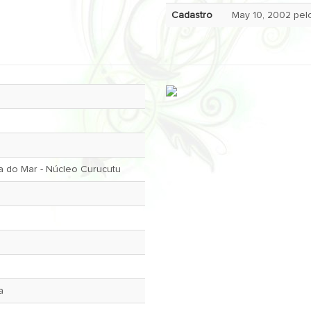
Cadastro
a do Mar - Núcleo Curucutu
a