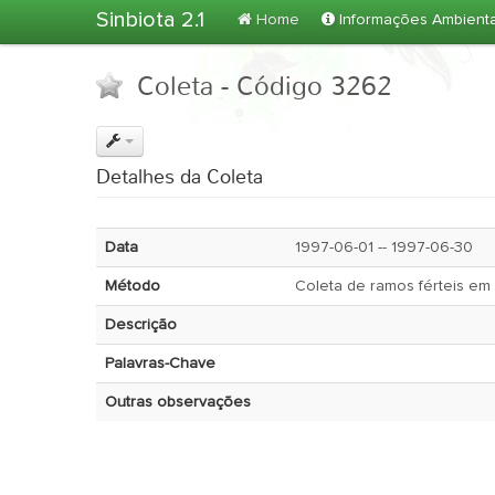
Sinbiota 2.1
Home
Informações Ambient
Coleta - Código 3262
Detalhes da Coleta
Data
1997-06-01 -- 1997-06-30
Método
Coleta de ramos férteis em
Descrição
Palavras-Chave
Outras observações