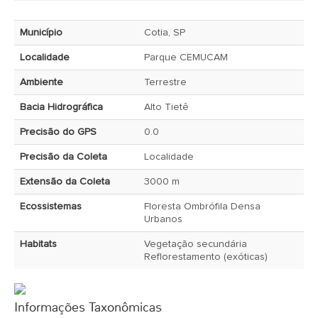
Município
Cotia, SP
Localidade
Parque CEMUCAM
Ambiente
Terrestre
Bacia Hidrográfica
Alto Tietê
Precisão do GPS
0.0
Precisão da Coleta
Localidade
Extensão da Coleta
3000 m
Ecossistemas
Floresta Ombrófila Densa
Urbanos
Habitats
Vegetação secundária
Reflorestamento (exóticas)
Informações Taxonômicas