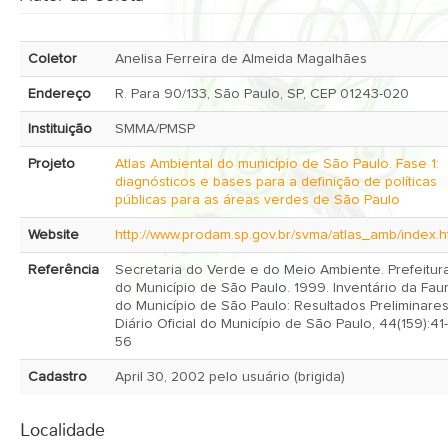
Coletor
Anelisa Ferreira de Almeida Magalhães
Endereço
R. Para 90/133, São Paulo, SP, CEP 01243-020
Instituição
SMMA/PMSP
Projeto
Atlas Ambiental do município de São Paulo. Fase 1:
diagnósticos e bases para a definição de políticas
públicas para as áreas verdes de São Paulo
Website
http://www.prodam.sp.gov.br/svma/atlas_amb/index.
Referência
Secretaria do Verde e do Meio Ambiente. Prefeitur
do Município de São Paulo. 1999. Inventário da Fau
do Município de São Paulo: Resultados Preliminares
Diário Oficial do Município de São Paulo, 44(159):41-
56
Cadastro
April 30, 2002 pelo usuário (brigida)
Localidade