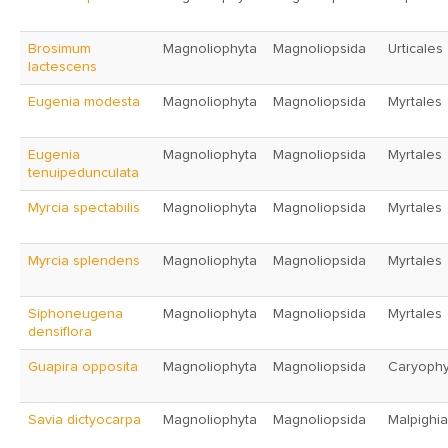
Brosimum
Magnoliophyta
Magnoliopsida
Urticales
lactescens
Eugenia modesta
Magnoliophyta
Magnoliopsida
Myrtales
Eugenia
Magnoliophyta
Magnoliopsida
Myrtales
tenuipedunculata
Myrcia spectabilis
Magnoliophyta
Magnoliopsida
Myrtales
Myrcia splendens
Magnoliophyta
Magnoliopsida
Myrtales
Siphoneugena
Magnoliophyta
Magnoliopsida
Myrtales
densiflora
Guapira opposita
Magnoliophyta
Magnoliopsida
Caryophy
Savia dictyocarpa
Magnoliophyta
Magnoliopsida
Malpighia