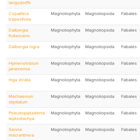
langsdorffii
Copaifera
Magnoliophyta
Magnoliopsida
Fabales
trapezifolia
Dalbergia
Magnoliophyta
Magnoliopsida
Fabales
frutescens
Dalbergia nigra
Magnoliophyta
Magnoliopsida
Fabales
Hymenolobium
Magnoliophyta
Magnoliopsida
Fabales
janeirense
Inga striata
Magnoliophyta
Magnoliopsida
Fabales
Machaerium
Magnoliophyta
Magnoliopsida
Fabales
stipitatum
Pseudopiptadenia
Magnoliophyta
Magnoliopsida
Fabales
leptostachya
Senna
Magnoliophyta
Magnoliopsida
Fabales
macranthera