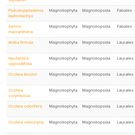
stipitatum
Pseudopiptadenia
Magnoliophyta
Magnoliopsida
Fabales
leptostachya
Senna
Magnoliophyta
Magnoliopsida
Fabales
macranthera
Aniba firmula
Magnoliophyta
Magnoliopsida
Laurales
Nectandra
Magnoliophyta
Magnoliopsida
Laurales
oppositifolia
Ocotea bicolor
Magnoliophyta
Magnoliopsida
Laurales
Ocotea
Magnoliophyta
Magnoliopsida
Laurales
corymbosa
Ocotea odorifera
Magnoliophyta
Magnoliopsida
Laurales
Ocotea velloziana
Magnoliophyta
Magnoliopsida
Laurales