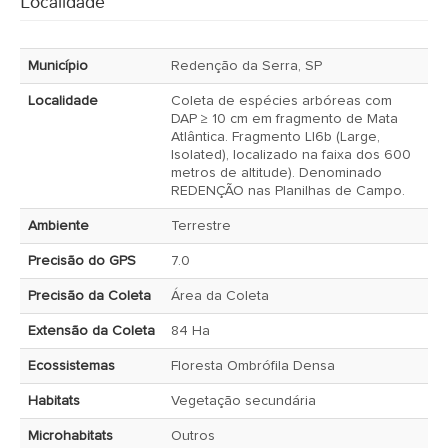
Localidade
Município
Redenção da Serra, SP
Localidade
Coleta de espécies arbóreas com
DAP ≥ 10 cm em fragmento de Mata
Atlântica. Fragmento LI6b (Large,
Isolated), localizado na faixa dos 600
metros de altitude). Denominado
REDENÇÃO nas Planilhas de Campo.
Ambiente
Terrestre
Precisão do GPS
7.0
Precisão da Coleta
Área da Coleta
Extensão da Coleta
84 Ha
Ecossistemas
Floresta Ombrófila Densa
Habitats
Vegetação secundária
Microhabitats
Outros