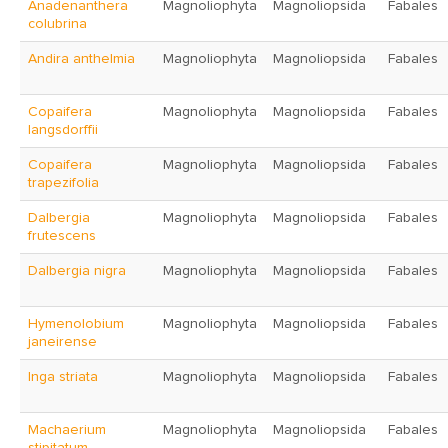
Anadenanthera
Magnoliophyta
Magnoliopsida
Fabales
colubrina
Andira anthelmia
Magnoliophyta
Magnoliopsida
Fabales
Copaifera
Magnoliophyta
Magnoliopsida
Fabales
langsdorffii
Copaifera
Magnoliophyta
Magnoliopsida
Fabales
trapezifolia
Dalbergia
Magnoliophyta
Magnoliopsida
Fabales
frutescens
Dalbergia nigra
Magnoliophyta
Magnoliopsida
Fabales
Hymenolobium
Magnoliophyta
Magnoliopsida
Fabales
janeirense
Inga striata
Magnoliophyta
Magnoliopsida
Fabales
Machaerium
Magnoliophyta
Magnoliopsida
Fabales