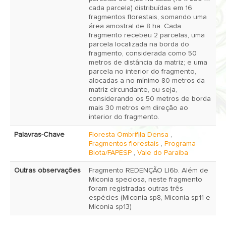
cada parcela) distribuídas em 16
fragmentos ﬂorestais, somando uma
área amostral de 8 ha. Cada
fragmento recebeu 2 parcelas, uma
parcela localizada na borda do
fragmento, considerada como 50
metros de distância da matriz; e uma
parcela no interior do fragmento,
alocadas a no mínimo 80 metros da
matriz circundante, ou seja,
considerando os 50 metros de borda
mais 30 metros em direção ao
interior do fragmento.
Palavras-Chave
Floresta Ombrífila Densa
,
Fragmentos florestais
,
Programa
Biota/FAPESP
,
Vale do Paraíba
Outras observações
Fragmento REDENÇÃO LI6b. Além de
Miconia speciosa, neste fragmento
foram registradas outras três
espécies (Miconia sp8, Miconia sp11 e
Miconia sp13)