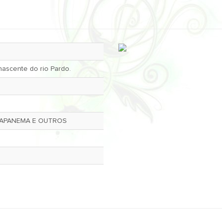
nascente do rio Pardo.
NAPANEMA E OUTROS