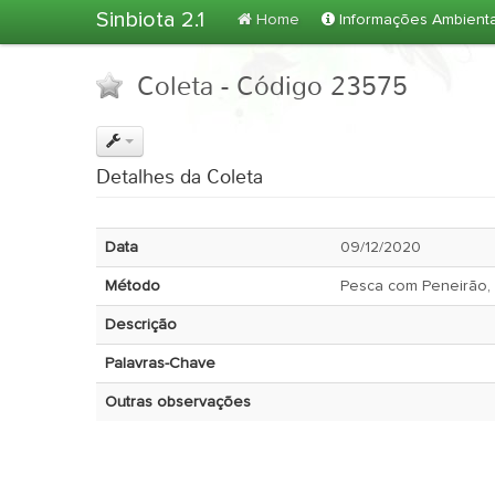
Sinbiota 2.1
Home
Informações Ambient
Coleta - Código 23575
Detalhes da Coleta
Data
09/12/2020
Método
Pesca com Peneirão, 
Descrição
Palavras-Chave
Outras observações