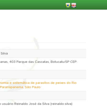
Silva
anas, 403 Parque das Cascatas, Botucatu/SP CEP:
nomia e sistemática de parasitos de peixes do Rio
 Paranapanema, São Paulo
Nov. 13, 2022 pelo usuário Reinaldo José da Silva (reinaldo.silva)