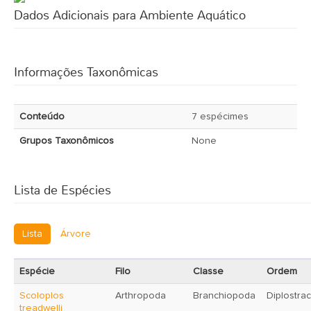
Dados Adicionais para Ambiente Aquático
Informações Taxonômicas
Conteúdo
7 espécimes
Grupos Taxonômicos
None
Lista de Espécies
Lista
Árvore
Espécie
Filo
Classe
Ordem
Scoloplos
Arthropoda
Branchiopoda
Diplostra
treadwelli