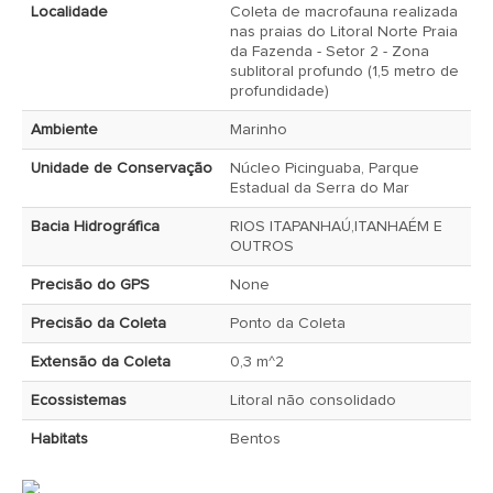
Localidade
Coleta de macrofauna realizada
nas praias do Litoral Norte Praia
da Fazenda - Setor 2 - Zona
sublitoral profundo (1,5 metro de
profundidade)
Ambiente
Marinho
Unidade de Conservação
Núcleo Picinguaba, Parque
Estadual da Serra do Mar
Bacia Hidrográfica
RIOS ITAPANHAÚ,ITANHAÉM E
OUTROS
Precisão do GPS
None
Precisão da Coleta
Ponto da Coleta
Extensão da Coleta
0,3 m^2
Ecossistemas
Litoral não consolidado
Habitats
Bentos