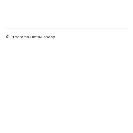
© Programa Biota/Fapesp