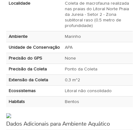
Localidade
Coleta de macrofauna realizada
nas praias do Litoral Norte Praia
da Jureia - Setor 2 - Zona
sublitoral raso (0,5 metro de
profundidade)
Ambiente
Marinho
Unidade de Conservação
APA
Precisão do GPS
None
Precisão da Coleta
Ponto da Coleta
Extensão da Coleta
0,3 m^2
Ecossistemas
Litoral não consolidado
Habitats
Bentos
Dados Adicionais para Ambiente Aquático