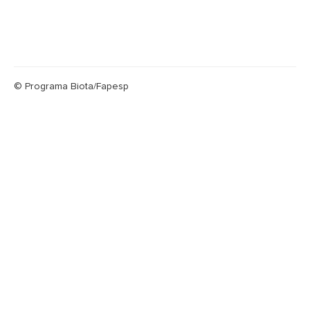
© Programa Biota/Fapesp