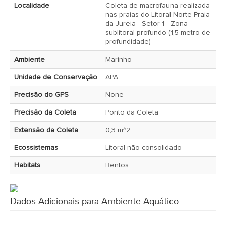
Localidade
Coleta de macrofauna realizada
nas praias do Litoral Norte Praia
da Jureia - Setor 1 - Zona
sublitoral profundo (1,5 metro de
profundidade)
Ambiente
Marinho
Unidade de Conservação
APA
Precisão do GPS
None
Precisão da Coleta
Ponto da Coleta
Extensão da Coleta
0,3 m^2
Ecossistemas
Litoral não consolidado
Habitats
Bentos
Dados Adicionais para Ambiente Aquático