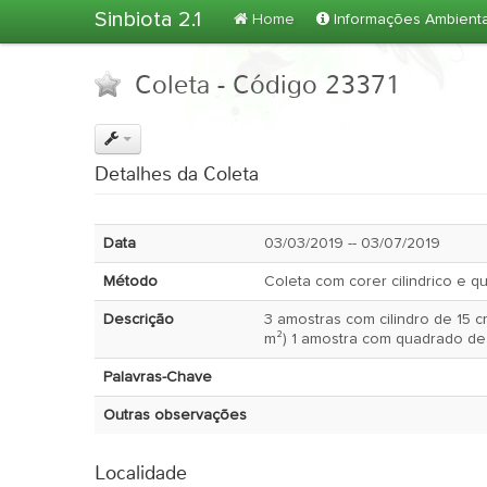
Sinbiota 2.1
Home
Informações Ambient
Coleta - Código 23371
Detalhes da Coleta
Data
03/03/2019 -- 03/07/2019
Método
Coleta com corer cilindrico e 
Descrição
3 amostras com cilindro de 15 c
m²) 1 amostra com quadrado de 
Palavras-Chave
Outras observações
Localidade