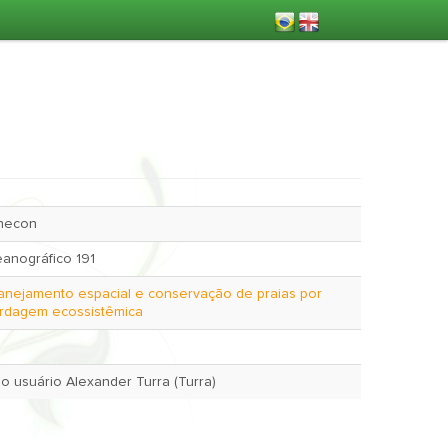
Checon
anográfico 191
nejamento espacial e conservação de praias por
rdagem ecossistêmica
Sept. 10, 2022 pelo usuário Alexander Turra (Turra)