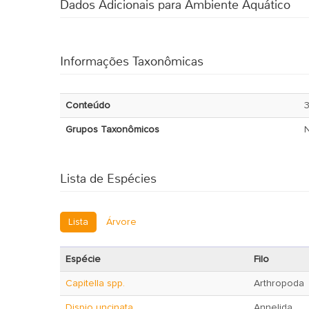
Dados Adicionais para Ambiente Aquático
Informações Taxonômicas
Conteúdo
Grupos Taxonômicos
Lista de Espécies
Lista
Árvore
Espécie
Filo
Capitella spp.
Arthropoda
Dispio uncinata
Annelida