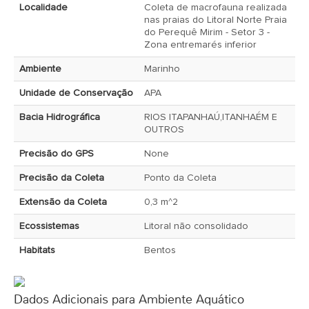
Localidade
Coleta de macrofauna realizada
nas praias do Litoral Norte Praia
do Perequê Mirim - Setor 3 -
Zona entremarés inferior
Ambiente
Marinho
Unidade de Conservação
APA
Bacia Hidrográfica
RIOS ITAPANHAÚ,ITANHAÉM E
OUTROS
Precisão do GPS
None
Precisão da Coleta
Ponto da Coleta
Extensão da Coleta
0,3 m^2
Ecossistemas
Litoral não consolidado
Habitats
Bentos
Dados Adicionais para Ambiente Aquático