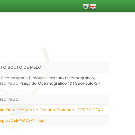
TO SOUTO DE MELO
ia Biológica, Instituto Oceanográfico,
São Paulo Praça do Oceanográfico 191 SãoPaulo-SP,
São Paulo
volução de Peixes de Oceano Profundo - DEEP-OCEAN
.usp.br/DEEP-OCEAN.html