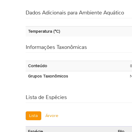
Dados Adicionais para Ambiente Aquático
Temperatura (°C)
Informações Taxonômicas
Conteúdo
Grupos Taxonômicos
Lista de Espécies
Lista
Árvore
Espécie
Filo