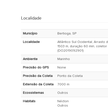
Localidade
Município
Bertioga, SP
Localidade
Atlântico Sul Ocidental, Arrasto de fundo, profu
1503 m, duração 60 min, coletor
(DO2019092901)
Ambiente
Marinho
Precisão do GPS
None
Precisão da Coleta
Ponto da Coleta
Extensão da Coleta
7000 m
Ecossistemas
Outros
Habitats
Nécton
Outros