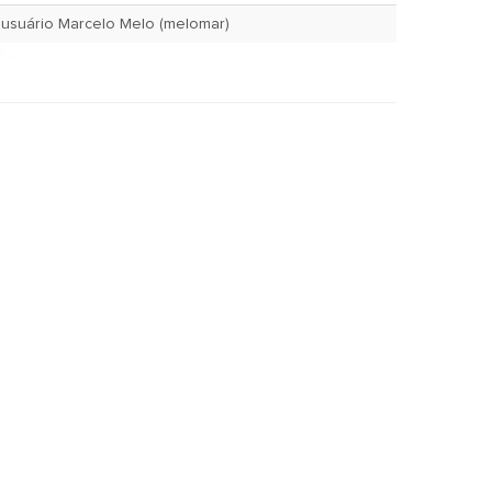
Jan. 7, 2020 pelo usuário Marcelo Melo (melomar)