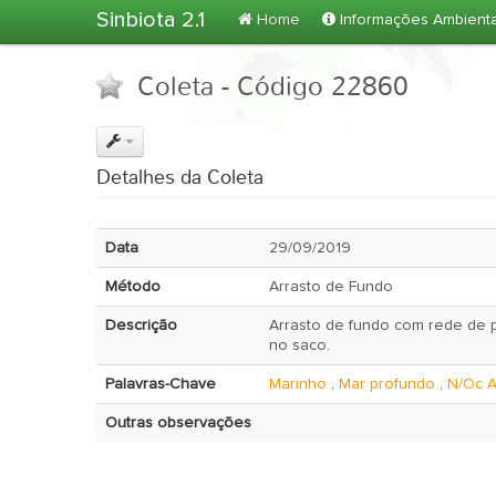
Sinbiota 2.1
Home
Informações Ambient
Coleta - Código 22860
Detalhes da Coleta
Data
29/09/2019
Método
Arrasto de Fundo
Descrição
Arrasto de fundo com rede de p
no saco.
Palavras-Chave
Marinho
,
Mar profundo
,
N/Oc A
Outras observações