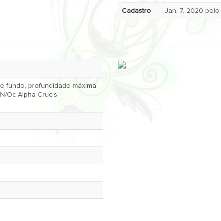
Cadastro
ndidade máxima
 N/Oc Alpha Crucis.