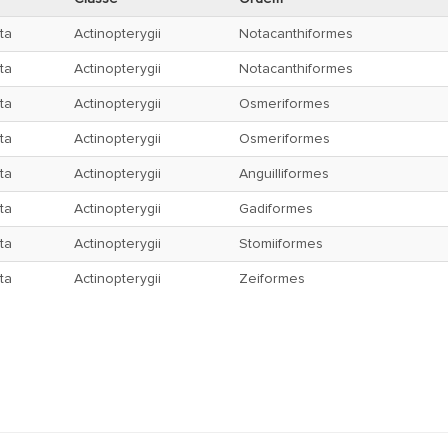
ta
Actinopterygii
Notacanthiformes
ta
Actinopterygii
Notacanthiformes
ta
Actinopterygii
Osmeriformes
ta
Actinopterygii
Osmeriformes
ta
Actinopterygii
Anguilliformes
ta
Actinopterygii
Gadiformes
ta
Actinopterygii
Stomiiformes
ta
Actinopterygii
Zeiformes