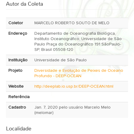
Autor da Coleta
Coletor
MARCELO ROBERTO SOUTO DE MELO
Endereço
Departamento de Oceanografia Biológica,
Instituto Oceanográfico, Universidade de São
Paulo Praça do Oceanográfico 191 SãoPaulo-
SP, Brasil 05508-120
Instituição
Universidade de São Paulo
Projeto
Diversidade e Evolução de Peixes de Oceano
Profundo - DEEP-OCEAN
Website
http://deeplab.io.usp.br/DEEP-OCEAN.html
Referência
Cadastro
Jan. 7, 2020 pelo usuário Marcelo Melo
(melomar)
Localidade