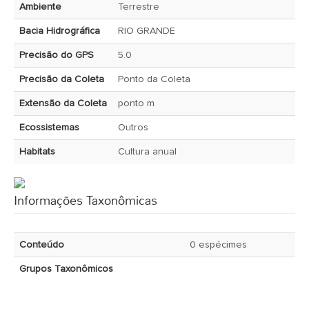
Ambiente
Terrestre
Bacia Hidrográfica
RIO GRANDE
Precisão do GPS
5.0
Precisão da Coleta
Ponto da Coleta
Extensão da Coleta
ponto m
Ecossistemas
Outros
Habitats
Cultura anual
Informações Taxonômicas
Conteúdo
0 espécimes
Grupos Taxonômicos