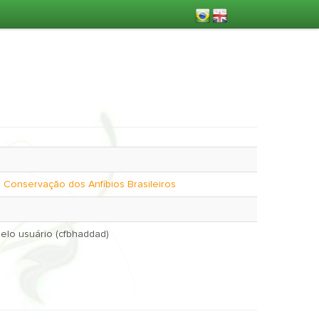
 Conservação dos Anfíbios Brasileiros
Oct. 17, 2017 pelo usuário (cfbhaddad)