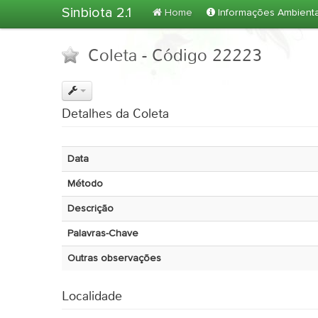
Sinbiota 2.1
Home
Informações Ambient
Coleta - Código 22223
Detalhes da Coleta
Data
Método
Descrição
Palavras-Chave
Outras observações
Localidade