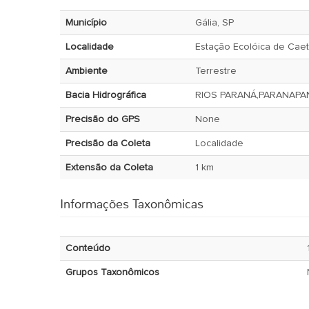
Município
Gália, SP
Localidade
Estação Ecolóica de Cae
Ambiente
Terrestre
Bacia Hidrográfica
RIOS PARANÁ,PARANAP
Precisão do GPS
None
Precisão da Coleta
Localidade
Extensão da Coleta
1 km
Informações Taxonômicas
Conteúdo
Grupos Taxonômicos