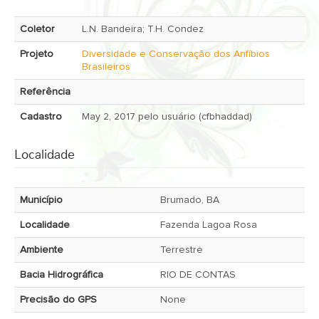
Coletor
L.N. Bandeira; T.H. Condez
Projeto
Diversidade e Conservação dos Anfíbios
Brasileiros
Referência
Cadastro
May 2, 2017 pelo usuário (cfbhaddad)
Localidade
Município
Brumado, BA
Localidade
Fazenda Lagoa Rosa
Ambiente
Terrestre
Bacia Hidrográfica
RIO DE CONTAS
Precisão do GPS
None