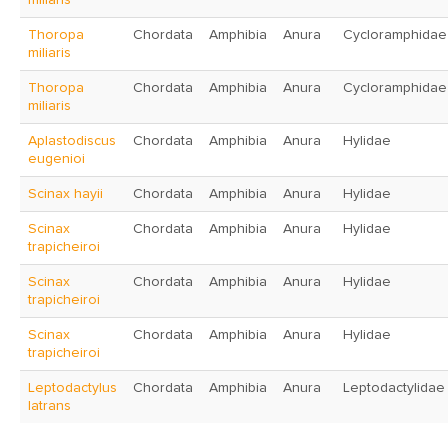
miliaris
Thoropa
Chordata
Amphibia
Anura
Cycloramphidae
miliaris
Thoropa
Chordata
Amphibia
Anura
Cycloramphidae
miliaris
Aplastodiscus
Chordata
Amphibia
Anura
Hylidae
eugenioi
Scinax hayii
Chordata
Amphibia
Anura
Hylidae
Scinax
Chordata
Amphibia
Anura
Hylidae
trapicheiroi
Scinax
Chordata
Amphibia
Anura
Hylidae
trapicheiroi
Scinax
Chordata
Amphibia
Anura
Hylidae
trapicheiroi
Leptodactylus
Chordata
Amphibia
Anura
Leptodactylidae
latrans