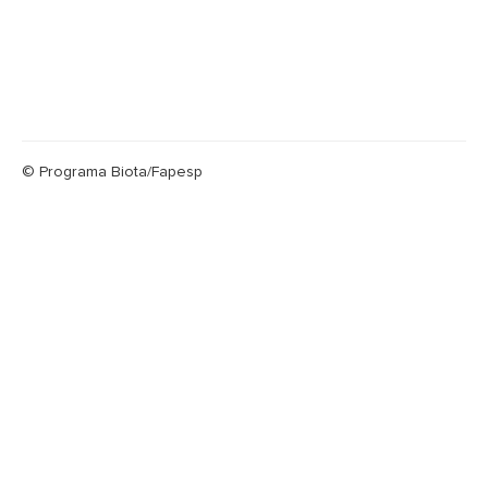
© Programa Biota/Fapesp