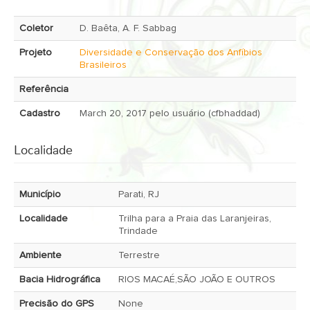
Coletor
D. Baêta, A. F. Sabbag
Projeto
Diversidade e Conservação dos Anfíbios
Brasileiros
Referência
Cadastro
March 20, 2017 pelo usuário (cfbhaddad)
Localidade
Município
Parati, RJ
Localidade
Trilha para a Praia das Laranjeiras,
Trindade
Ambiente
Terrestre
Bacia Hidrográfica
RIOS MACAÉ,SÃO JOÃO E OUTROS
Precisão do GPS
None