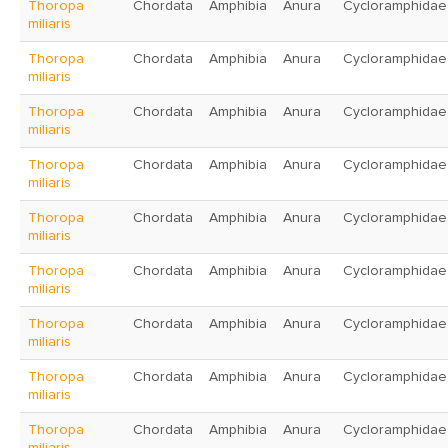
Thoropa
Chordata
Amphibia
Anura
Cycloramphidae
miliaris
Thoropa
Chordata
Amphibia
Anura
Cycloramphidae
miliaris
Thoropa
Chordata
Amphibia
Anura
Cycloramphidae
miliaris
Thoropa
Chordata
Amphibia
Anura
Cycloramphidae
miliaris
Thoropa
Chordata
Amphibia
Anura
Cycloramphidae
miliaris
Thoropa
Chordata
Amphibia
Anura
Cycloramphidae
miliaris
Thoropa
Chordata
Amphibia
Anura
Cycloramphidae
miliaris
Thoropa
Chordata
Amphibia
Anura
Cycloramphidae
miliaris
Thoropa
Chordata
Amphibia
Anura
Cycloramphidae