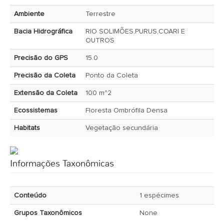
Ambiente
Terrestre
Bacia Hidrográfica
RIO SOLIMÕES,PURUS,COARI E
OUTROS
Precisão do GPS
15.0
Precisão da Coleta
Ponto da Coleta
Extensão da Coleta
100 m^2
Ecossistemas
Floresta Ombrófila Densa
Habitats
Vegetação secundária
Informações Taxonômicas
Conteúdo
1 espécimes
Grupos Taxonômicos
None