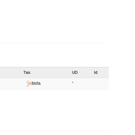
Tax.
UD
Id
*