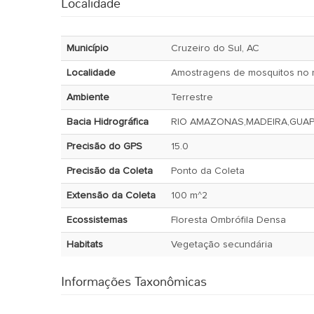
Localidade
Município
Cruzeiro do Sul, AC
Localidade
Amostragens de mosquitos no m
Ambiente
Terrestre
Bacia Hidrográfica
RIO AMAZONAS,MADEIRA,GUA
Precisão do GPS
15.0
Precisão da Coleta
Ponto da Coleta
Extensão da Coleta
100 m^2
Ecossistemas
Floresta Ombrófila Densa
Habitats
Vegetação secundária
Informações Taxonômicas