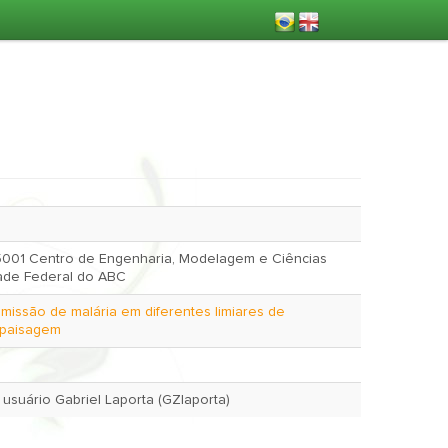
 5001 Centro de Engenharia, Modelagem e Ciências
dade Federal do ABC
missão de malária em diferentes limiares de
 paisagem
July 13, 2016 pelo usuário Gabriel Laporta (GZlaporta)