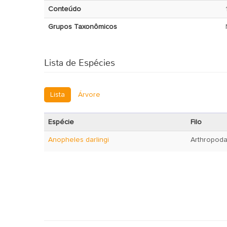
Conteúdo
Grupos Taxonômicos
Lista de Espécies
Lista
Árvore
Espécie
Filo
Anopheles darlingi
Arthropod