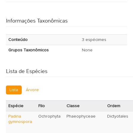
Informações Taxonômicas
Conteúdo
3 espécimes
Grupos Taxonômicos
None
Lista de Espécies
Lista
Árvore
Espécie
Filo
Classe
Ordem
Padina
Ochrophyta
Phaeophyceae
Dictyotales
gymnospora