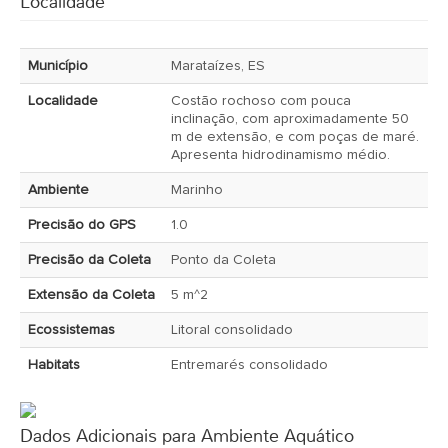
Localidade
Município
Marataízes, ES
Localidade
Costão rochoso com pouca
inclinação, com aproximadamente 50
m de extensão, e com poças de maré.
Apresenta hidrodinamismo médio.
Ambiente
Marinho
Precisão do GPS
1.0
Precisão da Coleta
Ponto da Coleta
Extensão da Coleta
5 m^2
Ecossistemas
Litoral consolidado
Habitats
Entremarés consolidado
Dados Adicionais para Ambiente Aquático