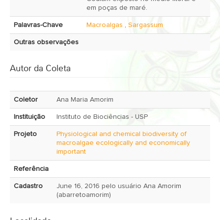
em poças de maré.
Palavras-Chave
Macroalgas
,
Sargassum
Outras observações
Autor da Coleta
Coletor
Ana Maria Amorim
Instituição
Instituto de Biociências - USP
Projeto
Physiological and chemical biodiversity of
macroalgae ecologically and economically
important
Referência
Cadastro
June 16, 2016 pelo usuário Ana Amorim
(abarretoamorim)