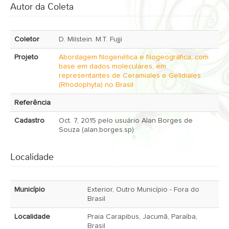
Autor da Coleta
Coletor
D. Milstein. M.T. Fujji
Projeto
Abordagem filogenética e filogeográfica, com
base em dados moleculares, em
representantes de Ceramiales e Gelidiales
(Rhodophyta) no Brasil
Referência
Cadastro
Oct. 7, 2015 pelo usuário Alan Borges de
Souza (alan.borges.sp)
Localidade
Município
Exterior, Outro Município - Fora do
Brasil
Localidade
Praia Carapibus, Jacumã, Paraíba,
Brasil