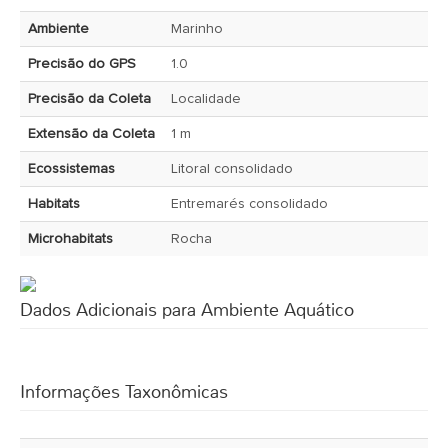
Ambiente
Marinho
Precisão do GPS
1.0
Precisão da Coleta
Localidade
Extensão da Coleta
1 m
Ecossistemas
Litoral consolidado
Habitats
Entremarés consolidado
Microhabitats
Rocha
Dados Adicionais para Ambiente Aquático
Informações Taxonômicas