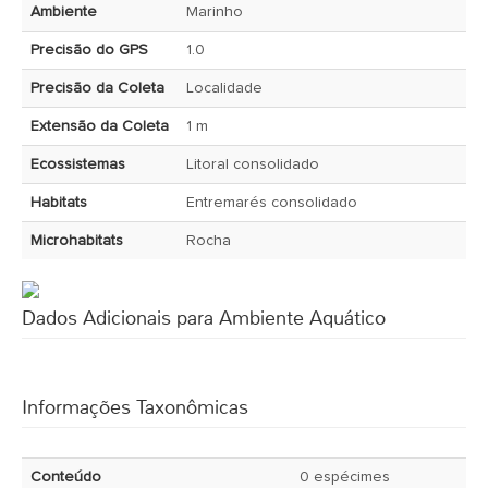
Ambiente
Marinho
Precisão do GPS
1.0
Precisão da Coleta
Localidade
Extensão da Coleta
1 m
Ecossistemas
Litoral consolidado
Habitats
Entremarés consolidado
Microhabitats
Rocha
Dados Adicionais para Ambiente Aquático
Informações Taxonômicas
Conteúdo
0 espécimes