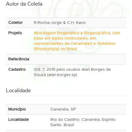
Autor da Coleta
Coletor
R.Rocha-Jorge & C.H. Kano
Projeto
Abordagem filogenética e filogeográfica, com
base em dados moleculares, em
representantes de Ceramiales e Gelidiales
(Rhodophyta) no Brasil
Referência
Cadastro
Oct. 7, 2015 pelo usuário Alan Borges de
Souza (alan.borges.sp)
Localidade
Município
Cananéia, SP
Localidade
Ilha do Castilho, Cananéia, Espírito
Santo, Brasil