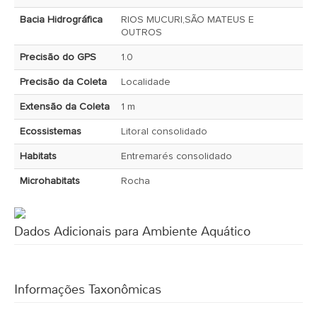
Bacia Hidrográfica
RIOS MUCURI,SÃO MATEUS E
OUTROS
Precisão do GPS
1.0
Precisão da Coleta
Localidade
Extensão da Coleta
1 m
Ecossistemas
Litoral consolidado
Habitats
Entremarés consolidado
Microhabitats
Rocha
Dados Adicionais para Ambiente Aquático
Informações Taxonômicas