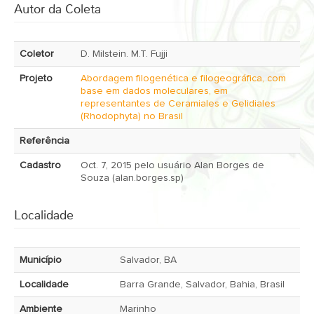
Autor da Coleta
Coletor
D. Milstein. M.T. Fujji
Projeto
Abordagem filogenética e filogeográfica, com
base em dados moleculares, em
representantes de Ceramiales e Gelidiales
(Rhodophyta) no Brasil
Referência
Cadastro
Oct. 7, 2015 pelo usuário Alan Borges de
Souza (alan.borges.sp)
Localidade
Município
Salvador, BA
Localidade
Barra Grande, Salvador, Bahia, Brasil
Ambiente
Marinho