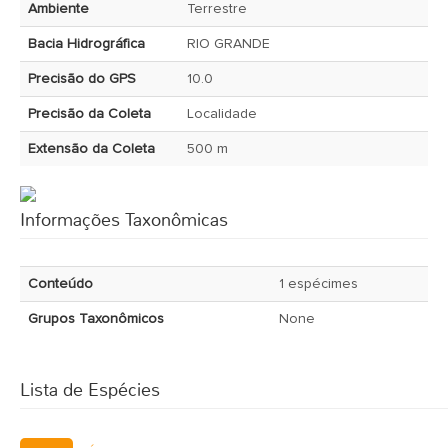
Ambiente
Terrestre
Bacia Hidrográfica
RIO GRANDE
Precisão do GPS
10.0
Precisão da Coleta
Localidade
Extensão da Coleta
500 m
Informações Taxonômicas
Conteúdo
1 espécimes
Grupos Taxonômicos
None
Lista de Espécies