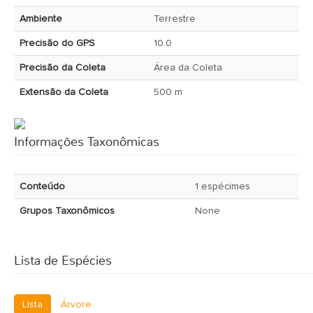
Ambiente
Terrestre
Precisão do GPS
10.0
Precisão da Coleta
Área da Coleta
Extensão da Coleta
500 m
Informações Taxonômicas
Conteúdo
1 espécimes
Grupos Taxonômicos
None
Lista de Espécies
Lista
Árvore