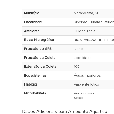
Município
Marapoama, SP
Localidade
Ribeirão Cubatão, aflue
Ambiente
Dulciaquícola
Bacia Hidrográfica
RIOS PARANÁ,TIETÊ E 
Precisão do GPS
None
Precisão da Coleta
Localidade
Extensão da Coleta
100 m
Ecossistemas
Águas interiores
Habitats
Ambiente lótico
Microhabitats
Areia grossa
Seixo
Dados Adicionais para Ambiente Aquático