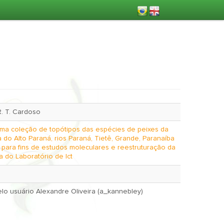
 R. T. Cardoso
uma coleção de topótipos das espécies de peixes da
a do Alto Paraná, rios Paraná, Tietê, Grande, Paranaíba
para fins de estudos moleculares e reestruturação da
a do Laboratório de Ict
March 20, 2015 pelo usuário Alexandre Oliveira (a_kannebley)