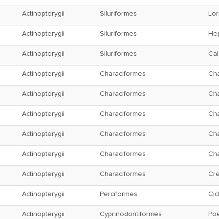
Actinopterygii
Siluriformes
Lor
Actinopterygii
Siluriformes
Hep
Actinopterygii
Siluriformes
Cal
Actinopterygii
Characiformes
Ch
Actinopterygii
Characiformes
Ch
Actinopterygii
Characiformes
Ch
Actinopterygii
Characiformes
Ch
Actinopterygii
Characiformes
Ch
Actinopterygii
Characiformes
Cr
Actinopterygii
Perciformes
Cic
Actinopterygii
Cyprinodontiformes
Poe