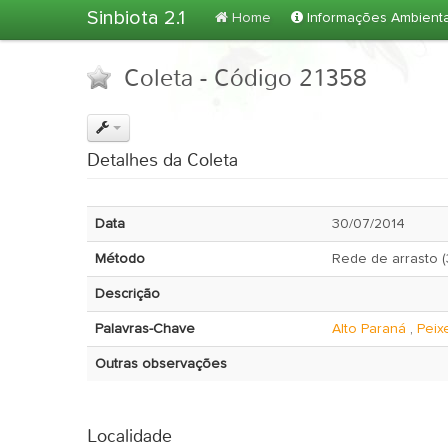
Sinbiota 2.1
Home
Informações Ambient
Coleta - Código 21358
Detalhes da Coleta
Data
30/07/2014
Método
Rede de arrasto 
Descrição
Palavras-Chave
Alto Paraná
,
Peix
Outras observações
Localidade