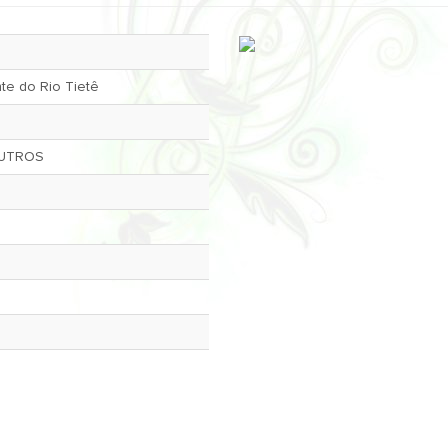
nte do Rio Tietê
OUTROS