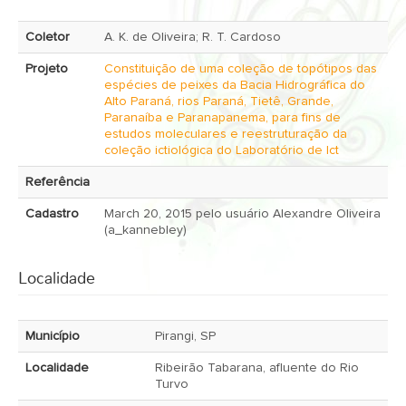
Coletor
A. K. de Oliveira; R. T. Cardoso
Projeto
Constituição de uma coleção de topótipos das
espécies de peixes da Bacia Hidrográfica do
Alto Paraná, rios Paraná, Tietê, Grande,
Paranaíba e Paranapanema, para fins de
estudos moleculares e reestruturação da
coleção ictiológica do Laboratório de Ict
Referência
Cadastro
March 20, 2015 pelo usuário Alexandre Oliveira
(a_kannebley)
Localidade
Município
Pirangi, SP
Localidade
Ribeirão Tabarana, afluente do Rio
Turvo