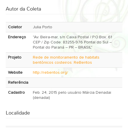
Autor da Coleta
Coletor
Julia Porto
Endereço
"Av. Beira-mar, s/n Caixa Postal / P.O.Box: 61
CEP / Zip Code: 83255-976 Pontal do Sul –
Pontal do Paraná – PR – BRASIL"
Projeto
Rede de monitoramento de habitats
bentônicos costeiros: ReBentos
Website
http://rebentos.org/
Referência
Cadastro
Feb. 24, 2015 pelo usuário Márcia Denadai
(denadai)
Localidade