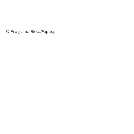
© Programa Biota/Fapesp