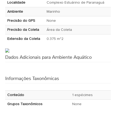
Localidade
Complexo Estuárino de Paranaguá
Ambiente
Marinho
Precisão do GPS
None
Precisão da Coleta
Área da Coleta
Extensão da Coleta
0.375 m^2
Dados Adicionais para Ambiente Aquático
Informações Taxonômicas
Conteúdo
1 espécimes
Grupos Taxonômicos
None