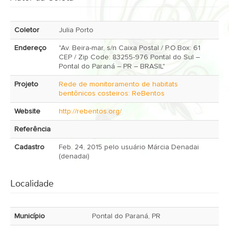
Coletor
Julia Porto
Endereço
"Av. Beira-mar, s/n Caixa Postal / P.O.Box: 61
CEP / Zip Code: 83255-976 Pontal do Sul –
Pontal do Paraná – PR – BRASIL"
Projeto
Rede de monitoramento de habitats
bentônicos costeiros: ReBentos
Website
http://rebentos.org/
Referência
Cadastro
Feb. 24, 2015 pelo usuário Márcia Denadai
(denadai)
Localidade
Município
Pontal do Paraná, PR