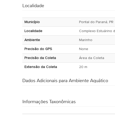
Localidade
Município
Pontal do Paraná, PR
Localidade
Complexo Estuárino 
Ambiente
Marinho
Precisão do GPS
None
Precisão da Coleta
Área da Coleta
Extensão da Coleta
20 m
Dados Adicionais para Ambiente Aquático
Informações Taxonômicas