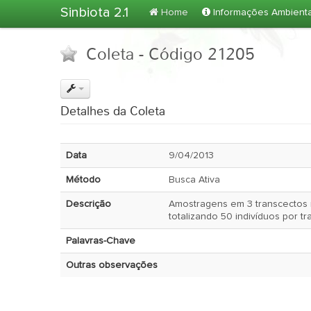
Sinbiota 2.1
Home
Informações Ambient
Coleta - Código 21205
Detalhes da Coleta
Data
9/04/2013
Método
Busca Ativa
Descrição
Amostragens em 3 transcectos 
totalizando 50 indivíduos por t
Palavras-Chave
Outras observações