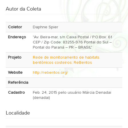
Autor da Coleta
Coletor
Daphne Spier
Endereço
"Av. Beira-mar, s/n Caixa Postal / P.O.Box: 61
CEP / Zip Code: 83255-976 Pontal do Sul –
Pontal do Paraná – PR – BRASIL"
Projeto
Rede de monitoramento de habitats
bentônicos costeiros: ReBentos
Website
http://rebentos.org/
Referência
Cadastro
Feb. 24, 2015 pelo usuário Márcia Denadai
(denadai)
Localidade