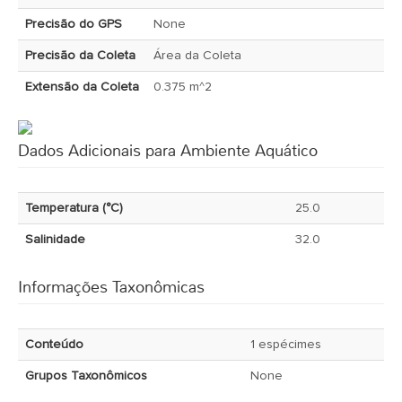
Precisão do GPS
None
Precisão da Coleta
Área da Coleta
Extensão da Coleta
0.375 m^2
Dados Adicionais para Ambiente Aquático
Temperatura (°C)
25.0
Salinidade
32.0
Informações Taxonômicas
Conteúdo
1 espécimes
Grupos Taxonômicos
None