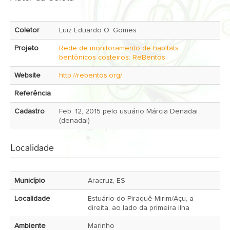
Coletor
Luiz Eduardo O. Gomes
Projeto
Rede de monitoramento de habitats
bentônicos costeiros: ReBentos
Website
http://rebentos.org/
Referência
Cadastro
Feb. 12, 2015 pelo usuário Márcia Denadai
(denadai)
Localidade
Município
Aracruz, ES
Localidade
Estuário do Piraquê-Mirim/Açu, a
direita, ao lado da primeira ilha
Ambiente
Marinho